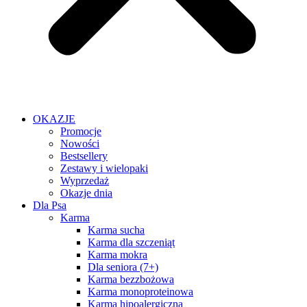
OKAZJE
Promocje
Nowości
Bestsellery
Zestawy i wielopaki
Wyprzedaż
Okazje dnia
Dla Psa
Karma
Karma sucha
Karma dla szczeniąt
Karma mokra
Dla seniora (7+)
Karma bezzbożowa
Karma monoproteinowa
Karma hipoalergiczna