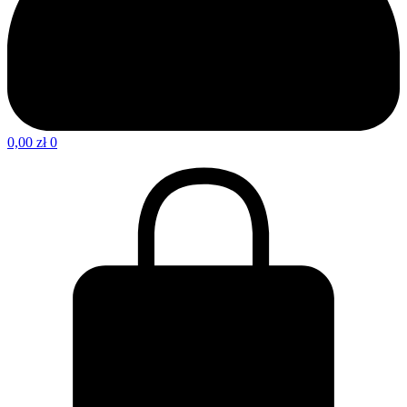
0,00
zł
0