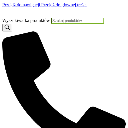
Przejdź do nawigacji
Przejdź do głównej treści
Jeśli potrzebujesz pomocy, KLIKNIJ TUTAJ aby skontaktować się z Nami
Wyszukiwarka produktów