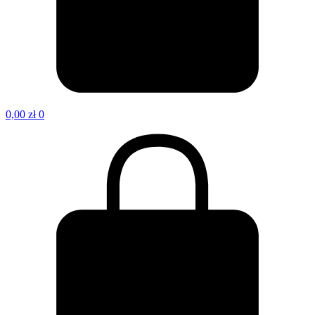
0,00
zł
0