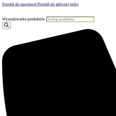
Przejdź do nawigacji
Przejdź do głównej treści
Darmowa dostawa od 199 PLN
Wyszukiwarka produktów