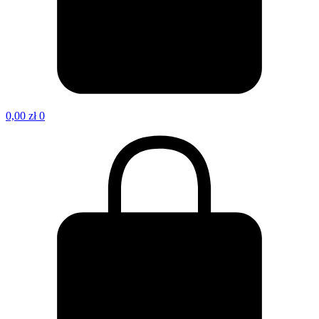
0,00
zł
0