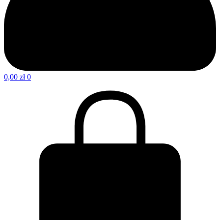
0,00
zł
0