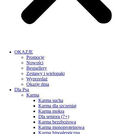
OKAZJE
Promocje
Nowości
Bestsellery
Zestawy i wielopaki
Wyprzedaż
Okazje dnia
Dla Psa
Karma
Karma sucha
Karma dla szczeniąt
Karma mokra
Dla seniora (7+)
Karma bezzbożowa
Karma monoproteinowa
Karma hipoalergiczna