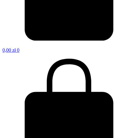
0,00
zł
0