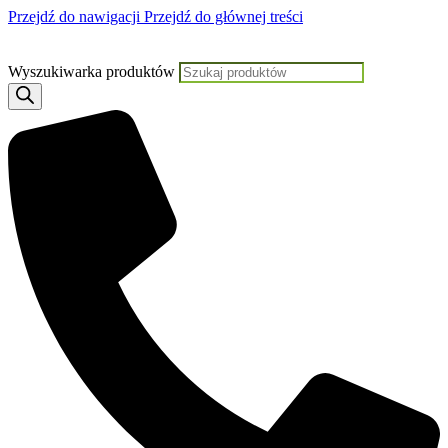
Przejdź do nawigacji
Przejdź do głównej treści
Jeśli potr
Wyszukiwarka produktów