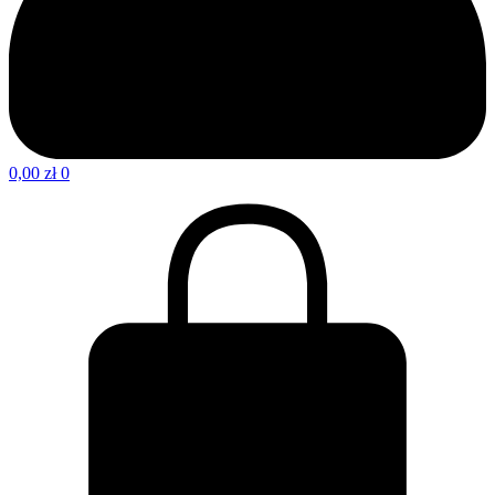
0,00
zł
0