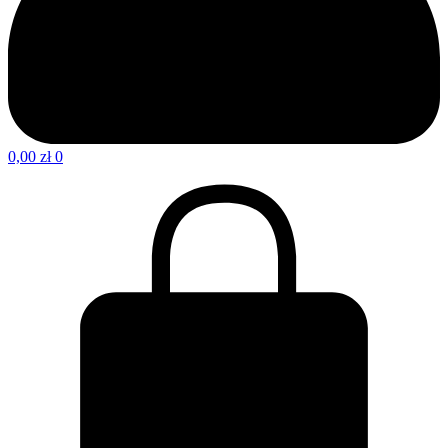
0,00
zł
0