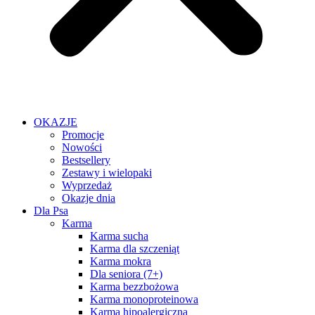
OKAZJE
Promocje
Nowości
Bestsellery
Zestawy i wielopaki
Wyprzedaż
Okazje dnia
Dla Psa
Karma
Karma sucha
Karma dla szczeniąt
Karma mokra
Dla seniora (7+)
Karma bezzbożowa
Karma monoproteinowa
Karma hipoalergiczna