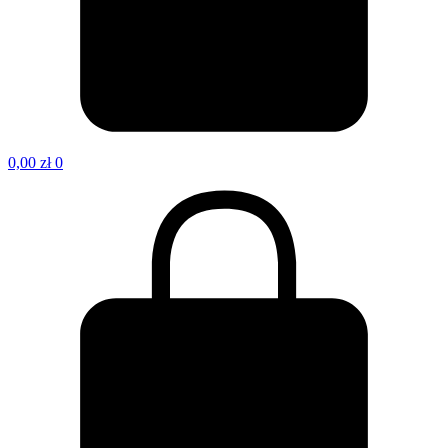
0,00
zł
0