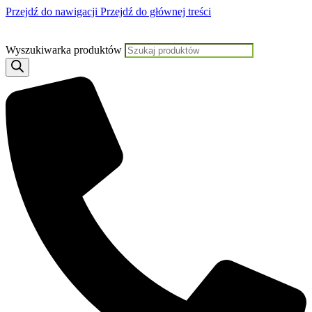
Przejdź do nawigacji
Przejdź do głównej treści
Jeśli potrzebujesz pomocy, KLIKNIJ TUTAJ aby skontaktować się
Wyszukiwarka produktów