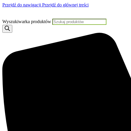
Przejdź do nawigacji
Przejdź do głównej treści
Darmowa dostawa od 199 PLN
Wyszukiwarka produktów