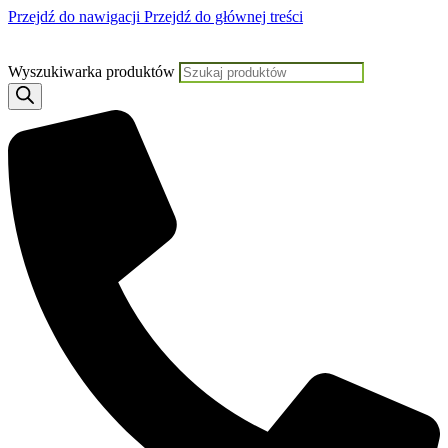
Przejdź do nawigacji
Przejdź do głównej treści
Jeśli potrzebujesz pomocy, KLIKNIJ TUTAJ aby skontaktować się
Wyszukiwarka produktów