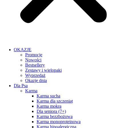
OKAZJE
Promocje
Nowości
Bestsellery
Zestawy i wielopaki
Wyprzedaż
Okazje dnia
Dla Psa
Karma
Karma sucha
Karma dla szczeniąt
Karma mokra
Dla seniora (7+)
Karma bezzbożowa
Karma monoproteinowa
Karma hipoalergiczna