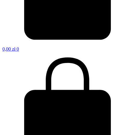
0,00
zł
0