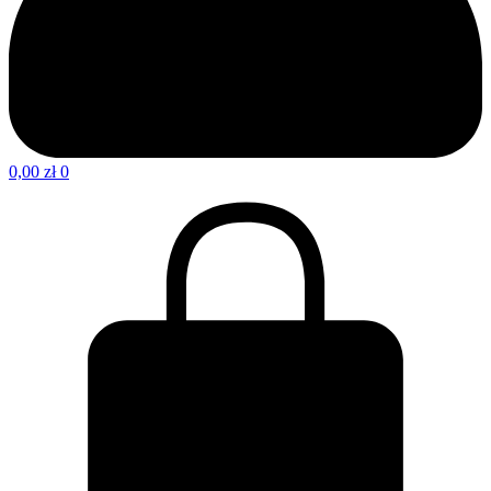
0,00
zł
0