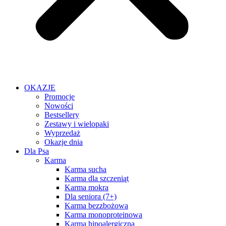
OKAZJE
Promocje
Nowości
Bestsellery
Zestawy i wielopaki
Wyprzedaż
Okazje dnia
Dla Psa
Karma
Karma sucha
Karma dla szczeniąt
Karma mokra
Dla seniora (7+)
Karma bezzbożowa
Karma monoproteinowa
Karma hipoalergiczna