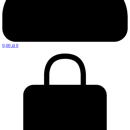
0,00
zł
0