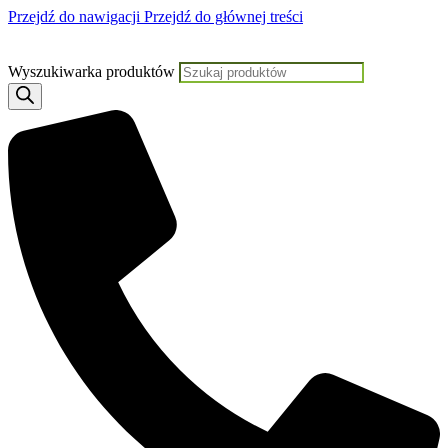
Przejdź do nawigacji
Przejdź do głównej treści
Jeśli potrzebujesz pomocy, KLIKNIJ TUTAJ aby skontaktować się z Nami
Wyszukiwarka produktów