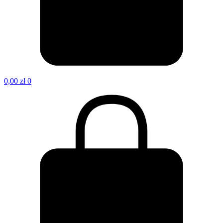
0,00
zł
0