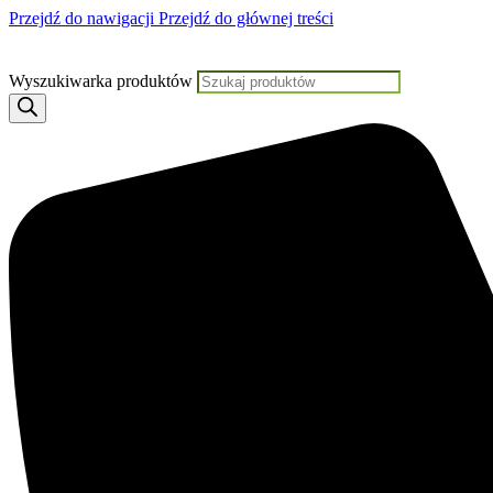
Przejdź do nawigacji
Przejdź do głównej treści
Jeśli potrzebujesz pomocy, KLIKNIJ TU
Wyszukiwarka produktów