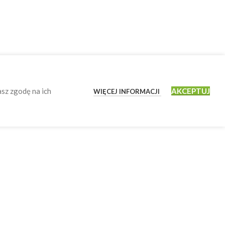
asz zgodę na ich
AKCEPTUJ
WIĘCEJ INFORMACJI