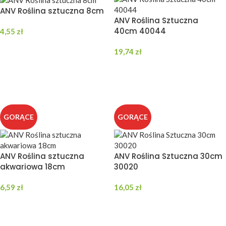
ANV Roślina sztuczna 8cm
ANV Roślina Sztuczna
40cm 40044
4,55
zł
DODAJ DO KOSZYKA
19,74
zł
DODAJ DO KOSZYKA
GORĄCE
GORĄCE
ANV Roślina sztuczna
ANV Roślina Sztuczna 30cm
akwariowa 18cm
30020
6,59
zł
16,05
zł
DODAJ DO KOSZYKA
DODAJ DO KOSZYKA