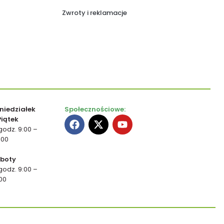
Zwroty i reklamacje
niedziałek
Społecznościowe:
Piątek
godz. 9:00 –
:00
boty
godz. 9:00 –
:00