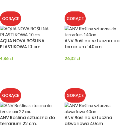
GORĄCE
GORĄCE
AQUA NOVA ROŚLINA
ANV Roślina sztuczna do
PLASTIKOWA 10 cm
terrarium 140cm
4,86
zł
26,32
zł
DODAJ DO KOSZYKA
DODAJ DO KOSZYKA
GORĄCE
GORĄCE
ANV Roślina sztuczna do
ANV Roślina sztuczna
terrarium 22 cm.
akwariowa 40cm