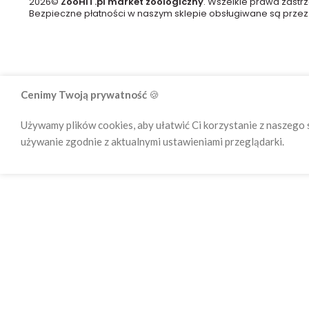
2026
©
ZooHiT.pl market zoologiczny
. Wszelkie prawa zastr
Bezpieczne płatności w naszym sklepie obsługiwane są przez
Cenimy Twoją prywatność
🍪
Używamy plików cookies, aby ułatwić Ci korzystanie z naszego 
używanie zgodnie z aktualnymi ustawieniami przeglądarki.