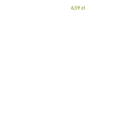
DODAJ DO KOSZYKA
6,59
zł
DODAJ DO KOSZYKA