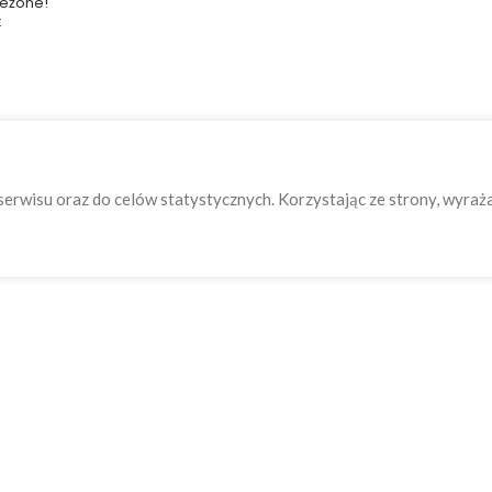
zeżone!
:
serwisu oraz do celów statystycznych. Korzystając ze strony, wyraż