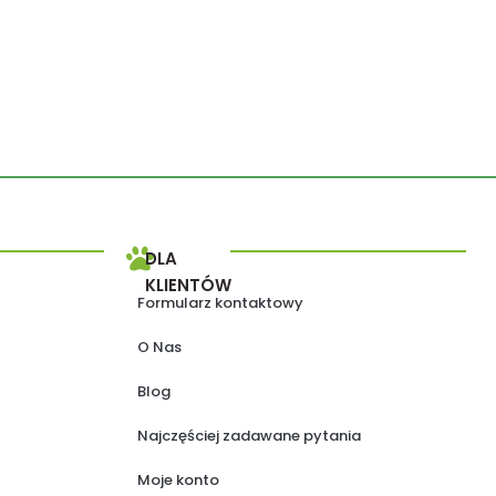
DLA
KLIENTÓW
Formularz kontaktowy
O Nas
Blog
Najczęściej zadawane pytania
Moje konto