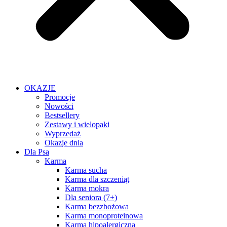
OKAZJE
Promocje
Nowości
Bestsellery
Zestawy i wielopaki
Wyprzedaż
Okazje dnia
Dla Psa
Karma
Karma sucha
Karma dla szczeniąt
Karma mokra
Dla seniora (7+)
Karma bezzbożowa
Karma monoproteinowa
Karma hipoalergiczna