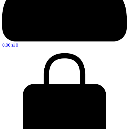
0,00
zł
0