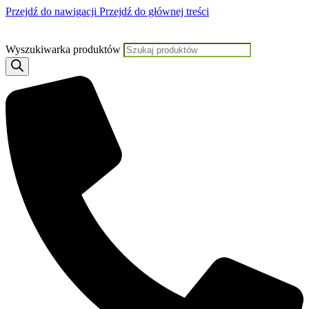
Przejdź do nawigacji
Przejdź do głównej treści
Jeśli potrzebujes
Wyszukiwarka produktów