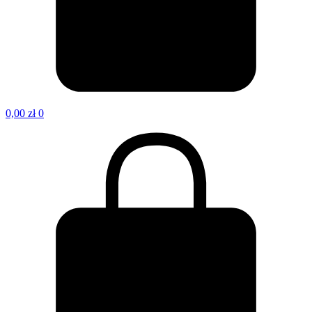
0,00
zł
0