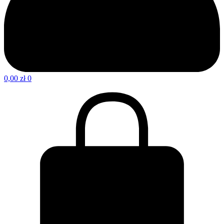
0,00
zł
0