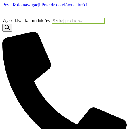
Przejdź do nawigacji
Przejdź do głównej treści
Jeśli potrzebujesz pomocy, KLIKNIJ TUTAJ aby skontaktować się z Nami
Wyszukiwarka produktów