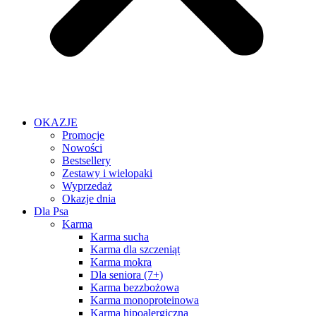
OKAZJE
Promocje
Nowości
Bestsellery
Zestawy i wielopaki
Wyprzedaż
Okazje dnia
Dla Psa
Karma
Karma sucha
Karma dla szczeniąt
Karma mokra
Dla seniora (7+)
Karma bezzbożowa
Karma monoproteinowa
Karma hipoalergiczna