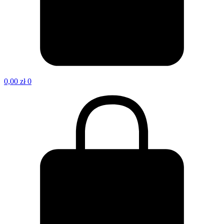
0,00
zł
0