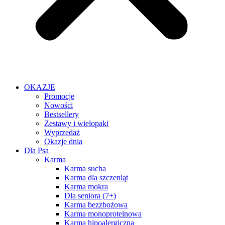
OKAZJE
Promocje
Nowości
Bestsellery
Zestawy i wielopaki
Wyprzedaż
Okazje dnia
Dla Psa
Karma
Karma sucha
Karma dla szczeniąt
Karma mokra
Dla seniora (7+)
Karma bezzbożowa
Karma monoproteinowa
Karma hipoalergiczna