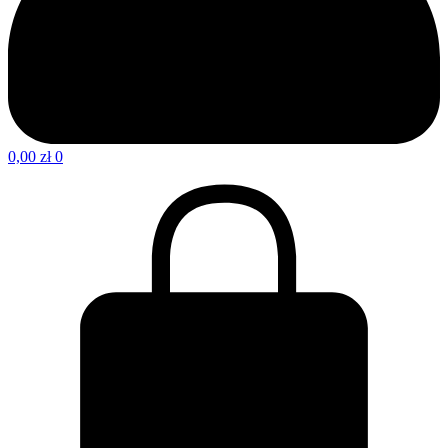
0,00
zł
0