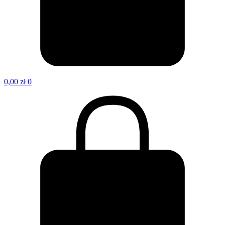
0,00
zł
0