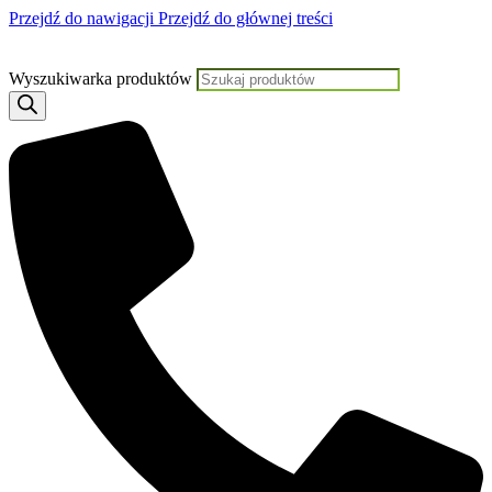
Przejdź do nawigacji
Przejdź do głównej treści
Jeśli potrzebujesz pomocy, KLIKNIJ TUTAJ aby skontaktować się z Nami
Wyszukiwarka produktów