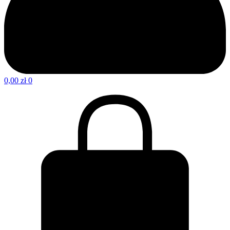
0,00
zł
0