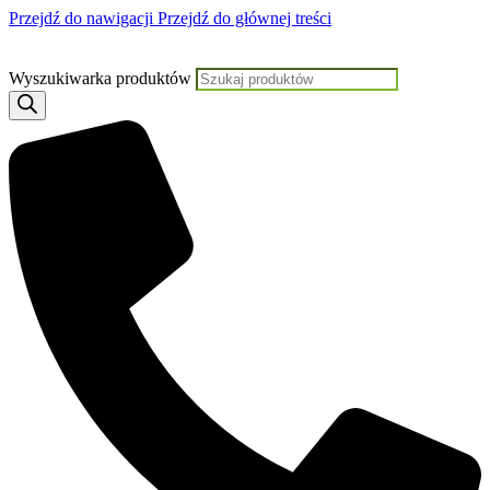
Przejdź do nawigacji
Przejdź do głównej treści
Jeśli potrzebujesz p
Wyszukiwarka produktów