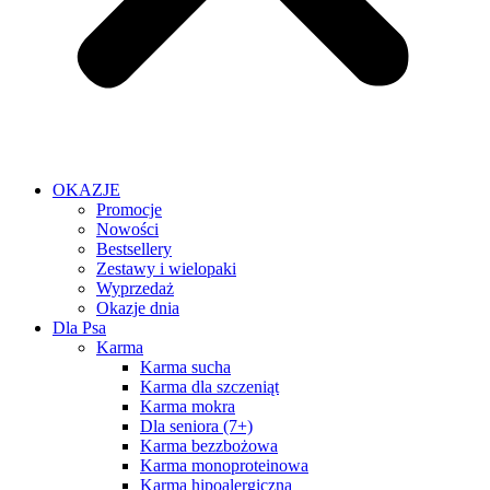
OKAZJE
Promocje
Nowości
Bestsellery
Zestawy i wielopaki
Wyprzedaż
Okazje dnia
Dla Psa
Karma
Karma sucha
Karma dla szczeniąt
Karma mokra
Dla seniora (7+)
Karma bezzbożowa
Karma monoproteinowa
Karma hipoalergiczna