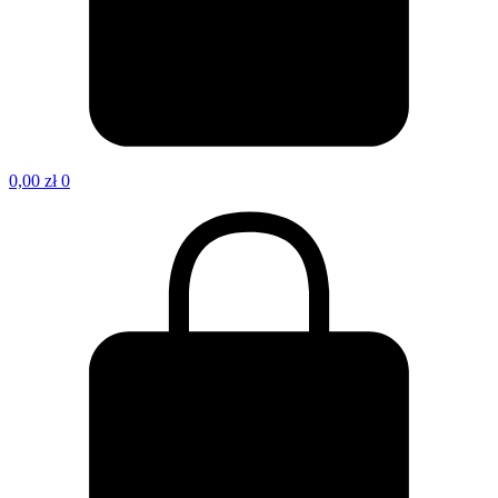
0,00
zł
0