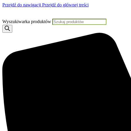
Przejdź do nawigacji
Przejdź do głównej treści
Jeśli potrzebujesz pomocy, KLIKNIJ TUTAJ aby skontaktować
Wyszukiwarka produktów