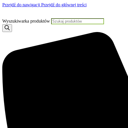
Przejdź do nawigacji
Przejdź do głównej treści
Jeśli potrzebujesz pomocy, KLIKNIJ TU
Wyszukiwarka produktów