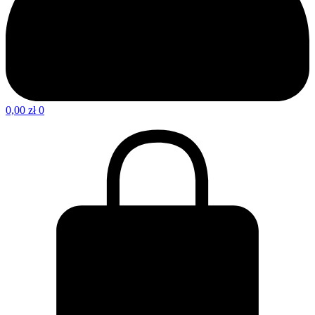
0,00
zł
0