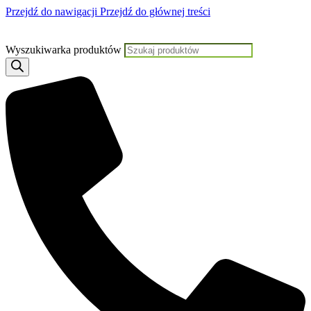
Przejdź do nawigacji
Przejdź do głównej treści
Jeśli potrzebujesz pomocy, KLIKNIJ TUTAJ aby skontaktować się z Nami
Wyszukiwarka produktów