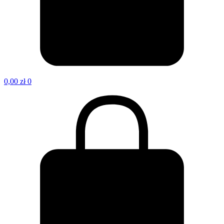
0,00
zł
0