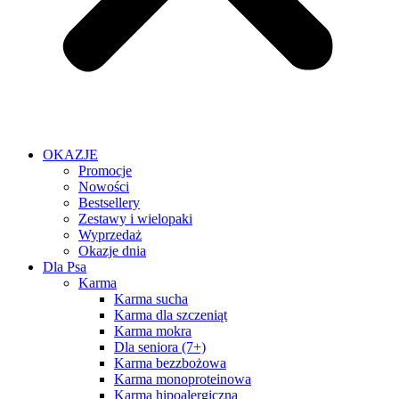
OKAZJE
Promocje
Nowości
Bestsellery
Zestawy i wielopaki
Wyprzedaż
Okazje dnia
Dla Psa
Karma
Karma sucha
Karma dla szczeniąt
Karma mokra
Dla seniora (7+)
Karma bezzbożowa
Karma monoproteinowa
Karma hipoalergiczna