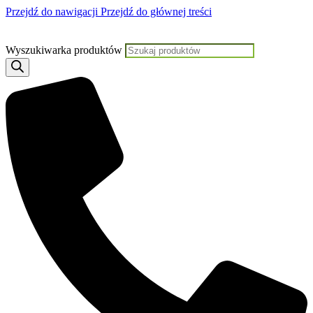
Przejdź do nawigacji
Przejdź do głównej treści
Jeśli potrzebujesz pomocy, KLIKNIJ TUTAJ aby skontaktować się z
Wyszukiwarka produktów