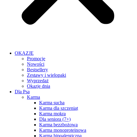
OKAZJE
Promocje
Nowości
Bestsellery
Zestawy i wielopaki
Wyprzedaż
Okazje dnia
Dla Psa
Karma
Karma sucha
Karma dla szczeniąt
Karma mokra
Dla seniora (7+)
Karma bezzbożowa
Karma monoproteinowa
Karma hipoalergiczna