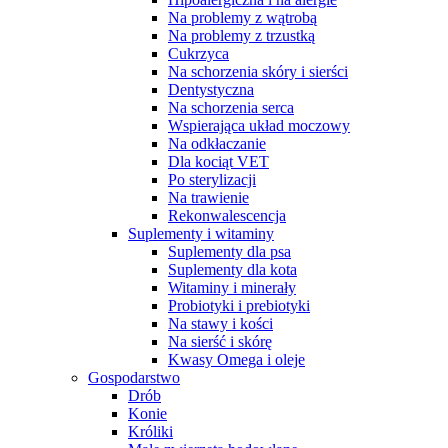
Na problemy z wątrobą
Na problemy z trzustką
Cukrzyca
Na schorzenia skóry i sierści
Dentystyczna
Na schorzenia serca
Wspierająca układ moczowy
Na odkłaczanie
Dla kociąt VET
Po sterylizacji
Na trawienie
Rekonwalescencja
Suplementy i witaminy
Suplementy dla psa
Suplementy dla kota
Witaminy i minerały
Probiotyki i prebiotyki
Na stawy i kości
Na sierść i skórę
Kwasy Omega i oleje
Gospodarstwo
Drób
Konie
Króliki