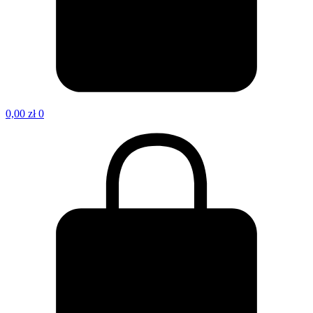
0,00
zł
0