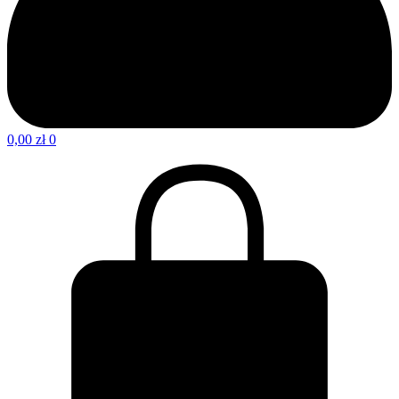
0,00
zł
0