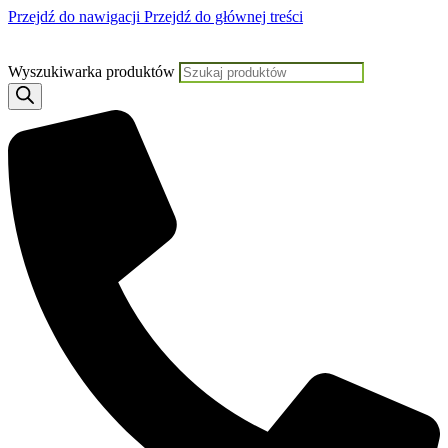
Przejdź do nawigacji
Przejdź do głównej treści
Jeśli potrzebujesz p
Wyszukiwarka produktów