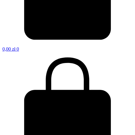
0,00
zł
0