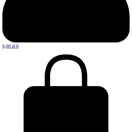
0,00
zł
0