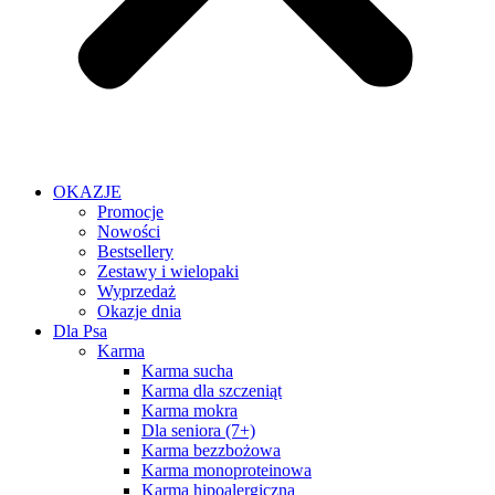
OKAZJE
Promocje
Nowości
Bestsellery
Zestawy i wielopaki
Wyprzedaż
Okazje dnia
Dla Psa
Karma
Karma sucha
Karma dla szczeniąt
Karma mokra
Dla seniora (7+)
Karma bezzbożowa
Karma monoproteinowa
Karma hipoalergiczna