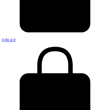
0,00
zł
0