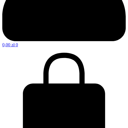
0,00
zł
0