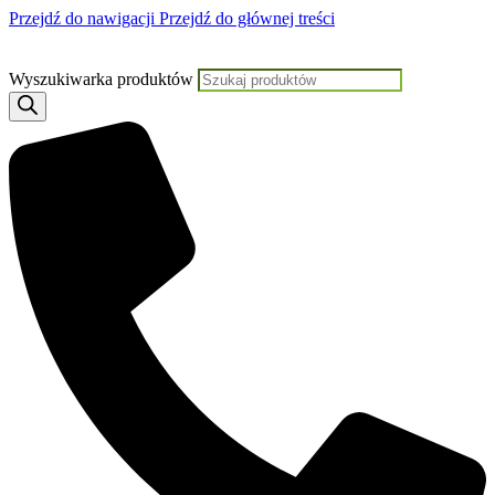
Przejdź do nawigacji
Przejdź do głównej treści
Jeśli potrzebujesz pomocy, KLIKNIJ TUTAJ aby skontaktować się z Nami
Wyszukiwarka produktów