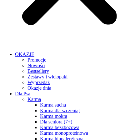
OKAZJE
Promocje
Nowości
Bestsellery
Zestawy i wielopaki
Wyprzedaż
Okazje dnia
Dla Psa
Karma
Karma sucha
Karma dla szczeniąt
Karma mokra
Dla seniora (7+)
Karma bezzbożowa
Karma monoproteinowa
Karma hipoalergiczna