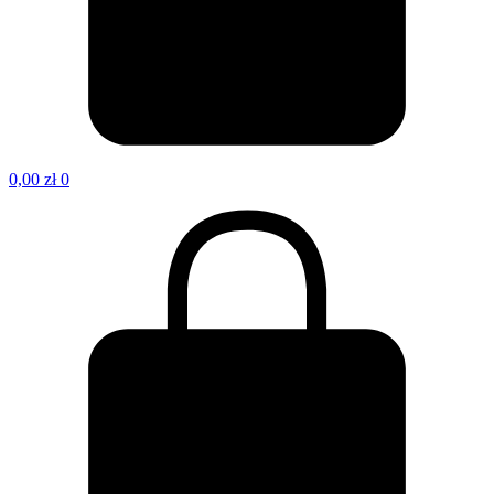
0,00
zł
0