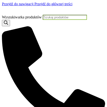
Przejdź do nawigacji
Przejdź do głównej treści
Jeśli potrzebujesz pomo
Wyszukiwarka produktów