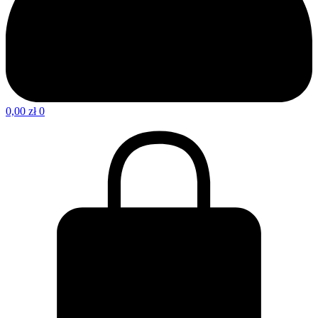
0,00
zł
0