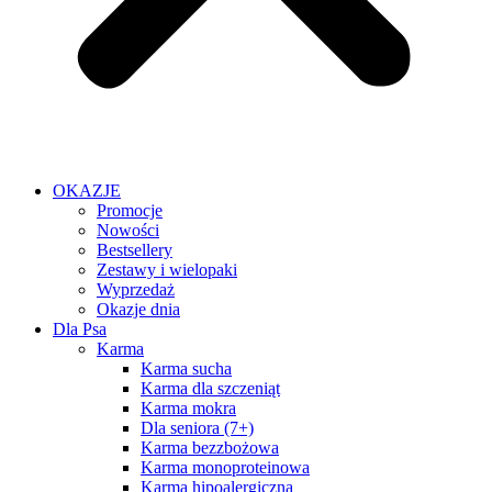
OKAZJE
Promocje
Nowości
Bestsellery
Zestawy i wielopaki
Wyprzedaż
Okazje dnia
Dla Psa
Karma
Karma sucha
Karma dla szczeniąt
Karma mokra
Dla seniora (7+)
Karma bezzbożowa
Karma monoproteinowa
Karma hipoalergiczna