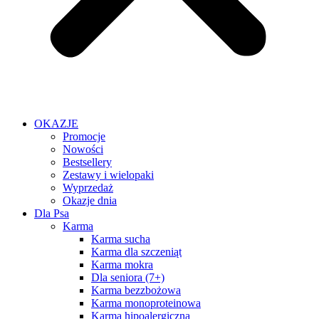
OKAZJE
Promocje
Nowości
Bestsellery
Zestawy i wielopaki
Wyprzedaż
Okazje dnia
Dla Psa
Karma
Karma sucha
Karma dla szczeniąt
Karma mokra
Dla seniora (7+)
Karma bezzbożowa
Karma monoproteinowa
Karma hipoalergiczna