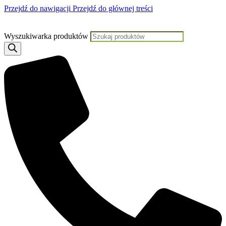
Przejdź do nawigacji
Przejdź do głównej treści
Jeśli potrzebujesz pomoc
Wyszukiwarka produktów