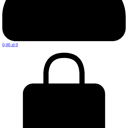
0,00
zł
0