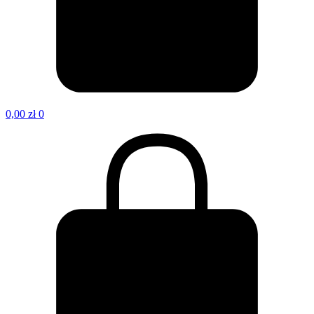
0,00
zł
0