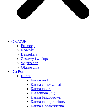
OKAZJE
Promocje
Nowości
Bestsellery
Zestawy i wielopaki
Wyprzedaż
Okazje dnia
Dla Psa
Karma
Karma sucha
Karma dla szczeniąt
Karma mokra
Dla seniora (7+)
Karma bezzbożowa
Karma monoproteinowa
Karma hipoalergiczna