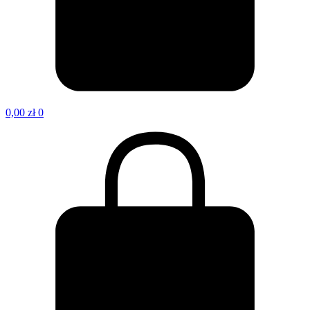
0,00
zł
0