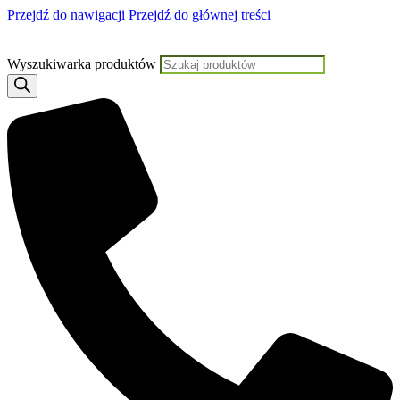
Przejdź do nawigacji
Przejdź do głównej treści
Jeśli potrzebujesz pomocy, KLIKNIJ TUTAJ aby skontaktować się z Nami
Wyszukiwarka produktów