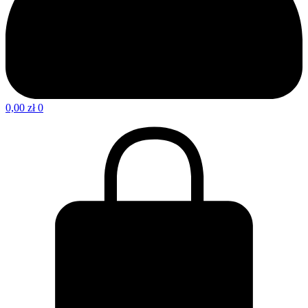
0,00
zł
0