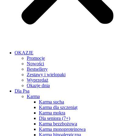
OKAZJE
Promocje
Nowości
Bestsellery
Zestawy i wielopaki
Wyprzedaż
Okazje dnia
Dla Psa
Karma
Karma sucha
Karma dla szczeniąt
Karma mokra
Dla seniora (7+)
Karma bezzbożowa
Karma monoproteinowa
Karma hipoalergiczna