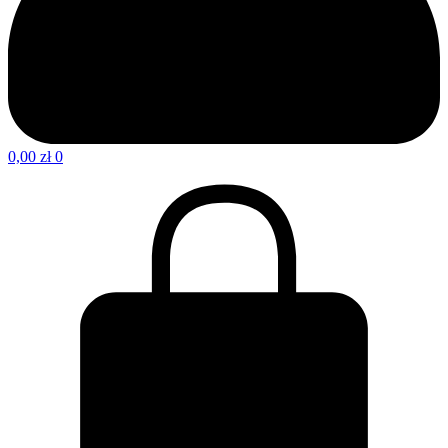
0,00
zł
0