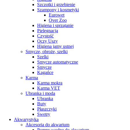
Szczotki i grzebienie
Szampony i kosmetyki
Eurowet
Over Zoo
Higiena i sprzątanie
Pielęgnacja
Czystość
Oczy Uszy
Higiena jamy ustnej
Smycze, obroże, szelki
Szelki
Smycze automatyczne
Smycze
Kagańce
Karma
Karma mokra
Karma VET
Ubranka i moda
Ubranka
Buty
Płaszczyki
Swetry
Akwarystyka
Akcesoria do akwarium
Pompy wodne do akwarium