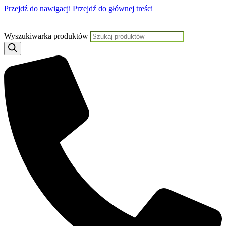
Przejdź do nawigacji
Przejdź do głównej treści
Jeśli potrzebujesz pomocy, KLIKNIJ TUTAJ aby skontaktować się z Nami
Wyszukiwarka produktów