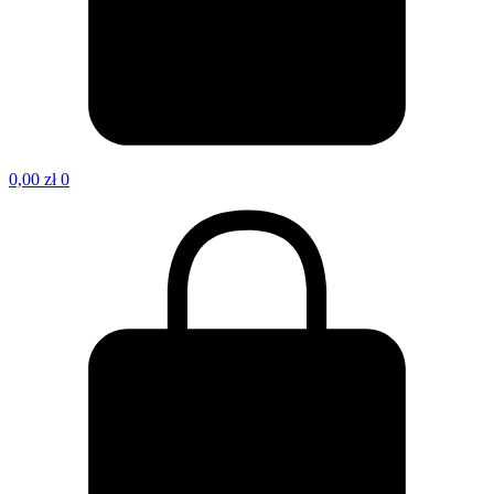
0,00
zł
0