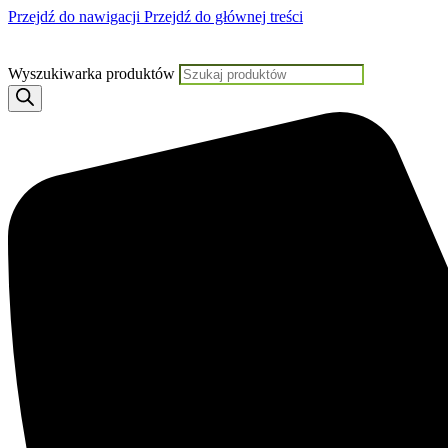
Przejdź do nawigacji
Przejdź do głównej treści
Jeśli potrzebujesz pomocy, KLIKNIJ TUTAJ
Wyszukiwarka produktów