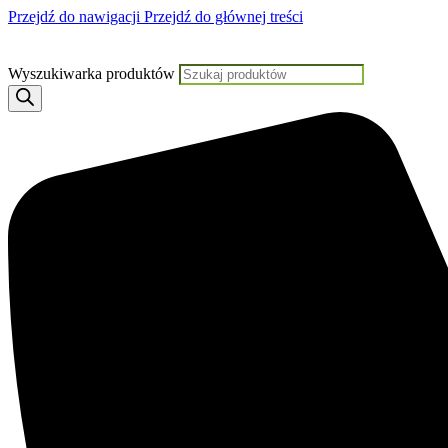
Przejdź do nawigacji
Przejdź do głównej treści
Jeśli potrzebujesz pomocy, KL
Wyszukiwarka produktów