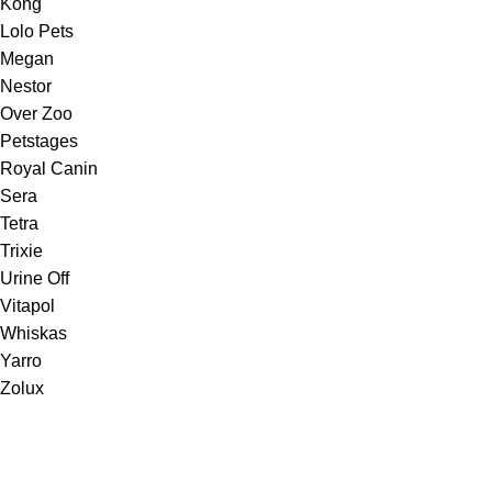
Kong
Lolo Pets
Megan
Nestor
Over Zoo
Petstages
Royal Canin
Sera
Tetra
Trixie
Urine Off
Vitapol
Whiskas
Yarro
Zolux