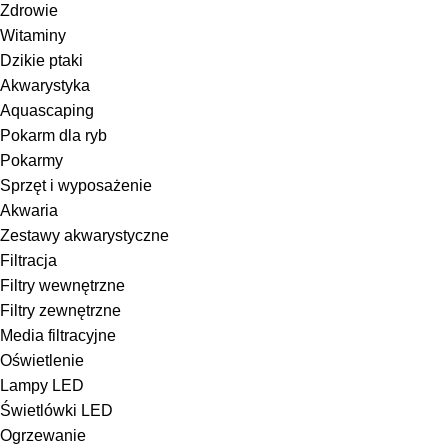
Zdrowie
Witaminy
Dzikie ptaki
Akwarystyka
Aquascaping
Pokarm dla ryb
Pokarmy
Sprzęt i wyposażenie
Akwaria
Zestawy akwarystyczne
Filtracja
Filtry wewnętrzne
Filtry zewnętrzne
Media filtracyjne
Oświetlenie
Lampy LED
Świetlówki LED
Ogrzewanie