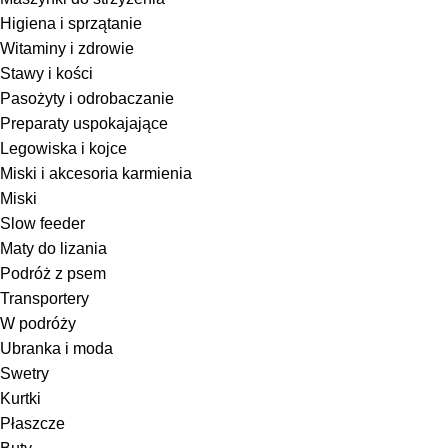
Higiena i sprzątanie
Witaminy i zdrowie
Stawy i kości
Pasożyty i odrobaczanie
Preparaty uspokajające
Legowiska i kojce
Miski i akcesoria karmienia
Miski
Slow feeder
Maty do lizania
Podróż z psem
Transportery
W podróży
Ubranka i moda
Swetry
Kurtki
Płaszcze