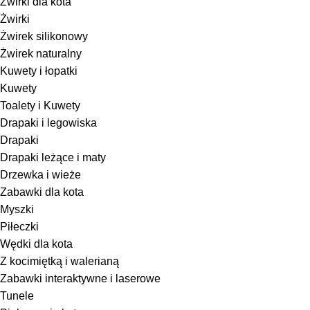
Żwirki dla kota
Żwirki
Żwirek silikonowy
Żwirek naturalny
Kuwety i łopatki
Kuwety
Toalety i Kuwety
Drapaki i legowiska
Drapaki
Drapaki leżące i maty
Drzewka i wieże
Zabawki dla kota
Myszki
Piłeczki
Wędki dla kota
Z kocimiętką i walerianą
Zabawki interaktywne i laserowe
Tunele