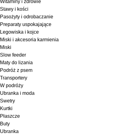
Witaminy i zdrowie
Stawy i kości
Pasożyty i odrobaczanie
Preparaty uspokajające
Legowiska i kojce
Miski i akcesoria karmienia
Miski
Slow feeder
Maty do lizania
Podróż z psem
Transportery
W podróży
Ubranka i moda
Swetry
Kurtki
Płaszcze
Buty
Ubranka