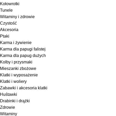
Kołowrotki
Tunele
Witaminy i zdrowie
Czystość
Akcesoria
Ptaki
Karma i żywienie
Karma dla papugi falistej
Karma dla papug dużych
Kolby i przysmaki
Mieszanki zbożowe
Klatki i wyposażenie
Klatki i woliery
Zabawki i akcesoria klatki
Huśtawki
Drabinki i drążki
Zdrowie
Witaminy