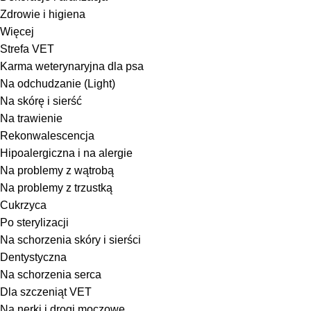
Zdrowie i higiena
Więcej
Strefa VET
Karma weterynaryjna dla psa
Na odchudzanie (Light)
Na skórę i sierść
Na trawienie
Rekonwalescencja
Hipoalergiczna i na alergie
Na problemy z wątrobą
Na problemy z trzustką
Cukrzyca
Po sterylizacji
Na schorzenia skóry i sierści
Dentystyczna
Na schorzenia serca
Dla szczeniąt VET
Na nerki i drogi moczowe