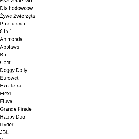
Pszczelarstwo
Dla hodowców
Żywe Zwierzęta
Producenci
8 in 1
Animonda
Applaws
Brit
Catit
Doggy Dolly
Eurowet
Exo Terra
Flexi
Fluval
Grande Finale
Happy Dog
Hydor
JBL