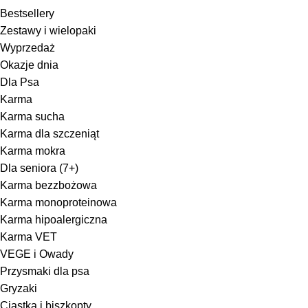
Bestsellery
Zestawy i wielopaki
Wyprzedaż
Okazje dnia
Dla Psa
Karma
Karma sucha
Karma dla szczeniąt
Karma mokra
Dla seniora (7+)
Karma bezzbożowa
Karma monoproteinowa
Karma hipoalergiczna
Karma VET
VEGE i Owady
Przysmaki dla psa
Gryzaki
Ciastka i biszkopty