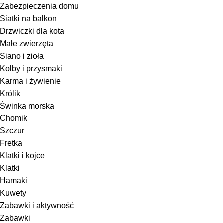
Zabezpieczenia domu
Siatki na balkon
Drzwiczki dla kota
Małe zwierzęta
Siano i zioła
Kolby i przysmaki
Karma i żywienie
Królik
Świnka morska
Chomik
Szczur
Fretka
Klatki i kojce
Klatki
Hamaki
Kuwety
Zabawki i aktywność
Zabawki