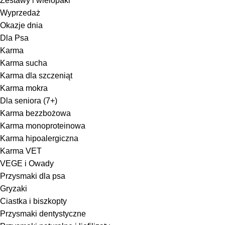
Zestawy i wielopaki
Wyprzedaż
Okazje dnia
Dla Psa
Karma
Karma sucha
Karma dla szczeniąt
Karma mokra
Dla seniora (7+)
Karma bezzbożowa
Karma monoproteinowa
Karma hipoalergiczna
Karma VET
VEGE i Owady
Przysmaki dla psa
Gryzaki
Ciastka i biszkopty
Przysmaki dentystyczne