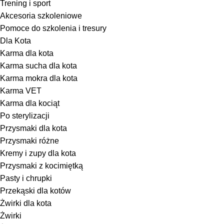
Trening i sport
Akcesoria szkoleniowe
Pomoce do szkolenia i tresury
Dla Kota
Karma dla kota
Karma sucha dla kota
Karma mokra dla kota
Karma VET
Karma dla kociąt
Po sterylizacji
Przysmaki dla kota
Przysmaki różne
Kremy i zupy dla kota
Przysmaki z kocimiętką
Pasty i chrupki
Przekąski dla kotów
Żwirki dla kota
Żwirki