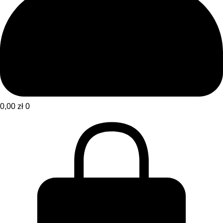
0,00
zł
0