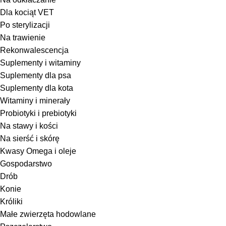
Dla kociąt VET
Po sterylizacji
Na trawienie
Rekonwalescencja
Suplementy i witaminy
Suplementy dla psa
Suplementy dla kota
Witaminy i minerały
Probiotyki i prebiotyki
Na stawy i kości
Na sierść i skórę
Kwasy Omega i oleje
Gospodarstwo
Drób
Konie
Króliki
Małe zwierzęta hodowlane