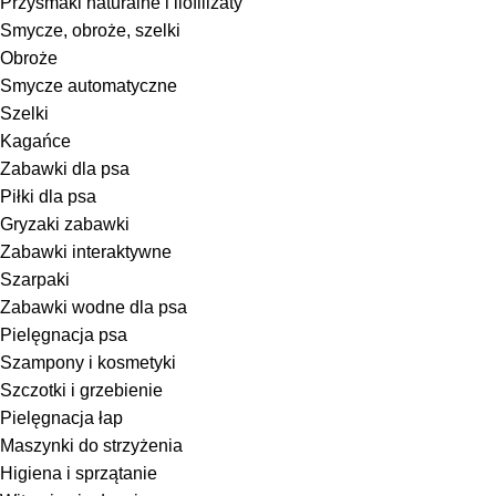
Przysmaki naturalne i liofilizaty
Smycze, obroże, szelki
Obroże
Smycze automatyczne
Szelki
Kagańce
Zabawki dla psa
Piłki dla psa
Gryzaki zabawki
Zabawki interaktywne
Szarpaki
Zabawki wodne dla psa
Pielęgnacja psa
Szampony i kosmetyki
Szczotki i grzebienie
Pielęgnacja łap
Maszynki do strzyżenia
Higiena i sprzątanie