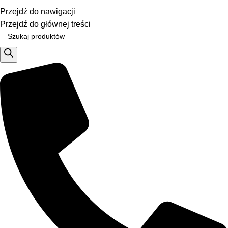
Jeśli potrzebujesz pomocy, KLIKNIJ TUTAJ aby skontaktować si
Przejdź do nawigacji
Przejdź do głównej treści