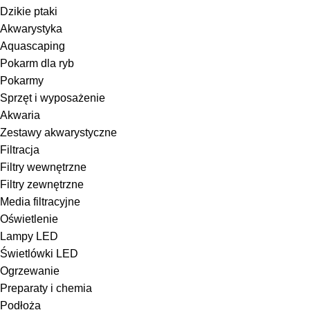
Dzikie ptaki
Akwarystyka
Aquascaping
Pokarm dla ryb
Pokarmy
Sprzęt i wyposażenie
Akwaria
Zestawy akwarystyczne
Filtracja
Filtry wewnętrzne
Filtry zewnętrzne
Media filtracyjne
Oświetlenie
Lampy LED
Świetlówki LED
Ogrzewanie
Preparaty i chemia
Podłoża