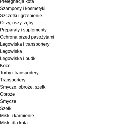
Pielęgnacja kota
Szampony i kosmetyki
Szczotki i grzebienie
Oczy, uszy, zęby
Preparaty i suplementy
Ochrona przed pasożytami
Legowiska i transportery
Legowiska
Legowiska i budki
Koce
Torby i transportery
Transportery
Smycze, obroże, szelki
Obroże
Smycze
Szelki
Miski i karmienie
Miski dla kota