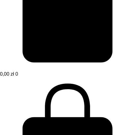
0,00
zł
0