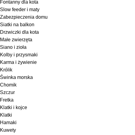
Fontanny dla kota
Slow feeder i maty
Zabezpieczenia domu
Siatki na balkon
Drzwiczki dla kota
Małe zwierzęta
Siano i zioła
Kolby i przysmaki
Karma i żywienie
Królik
Świnka morska
Chomik
Szczur
Fretka
Klatki i kojce
Klatki
Hamaki
Kuwety