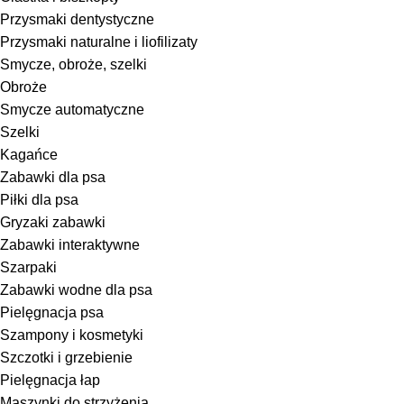
Przysmaki dentystyczne
Przysmaki naturalne i liofilizaty
Smycze, obroże, szelki
Obroże
Smycze automatyczne
Szelki
Kagańce
Zabawki dla psa
Piłki dla psa
Gryzaki zabawki
Zabawki interaktywne
Szarpaki
Zabawki wodne dla psa
Pielęgnacja psa
Szampony i kosmetyki
Szczotki i grzebienie
Pielęgnacja łap
Maszynki do strzyżenia