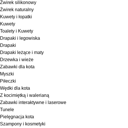
Żwirek silikonowy
Żwirek naturalny
Kuwety i łopatki
Kuwety
Toalety i Kuwety
Drapaki i legowiska
Drapaki
Drapaki leżące i maty
Drzewka i wieże
Zabawki dla kota
Myszki
Piłeczki
Wędki dla kota
Z kocimiętką i walerianą
Zabawki interaktywne i laserowe
Tunele
Pielęgnacja kota
Szampony i kosmetyki