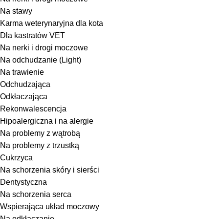
Na stawy
Karma weterynaryjna dla kota
Dla kastratów VET
Na nerki i drogi moczowe
Na odchudzanie (Light)
Na trawienie
Odchudzająca
Odkłaczająca
Rekonwalescencja
Hipoalergiczna i na alergie
Na problemy z wątrobą
Na problemy z trzustką
Cukrzyca
Na schorzenia skóry i sierści
Dentystyczna
Na schorzenia serca
Wspierająca układ moczowy
Na odkłaczanie