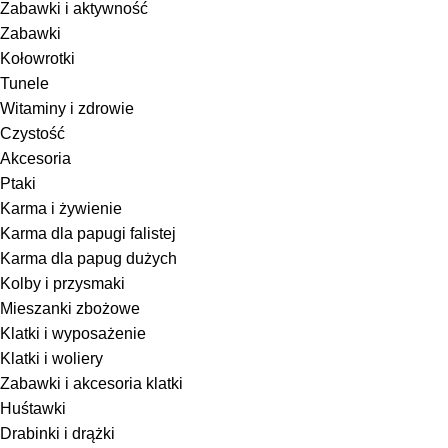
Zabawki i aktywność
Zabawki
Kołowrotki
Tunele
Witaminy i zdrowie
Czystość
Akcesoria
Ptaki
Karma i żywienie
Karma dla papugi falistej
Karma dla papug dużych
Kolby i przysmaki
Mieszanki zbożowe
Klatki i wyposażenie
Klatki i woliery
Zabawki i akcesoria klatki
Huśtawki
Drabinki i drążki