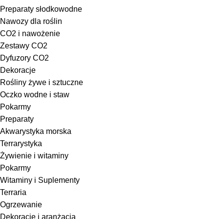
Preparaty słodkowodne
Nawozy dla roślin
CO2 i nawożenie
Zestawy CO2
Dyfuzory CO2
Dekoracje
Rośliny żywe i sztuczne
Oczko wodne i staw
Pokarmy
Preparaty
Akwarystyka morska
Terrarystyka
Żywienie i witaminy
Pokarmy
Witaminy i Suplementy
Terraria
Ogrzewanie
Dekoracje i aranżacja