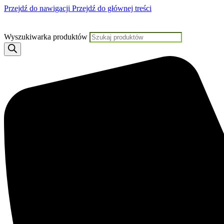
Przejdź do nawigacji
Przejdź do głównej treści
Jeśli potrzebujesz pomocy,
Wyszukiwarka produktów