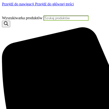
Przejdź do nawigacji
Przejdź do głównej treści
Jeśli potrzebujesz pomocy,
Wyszukiwarka produktów