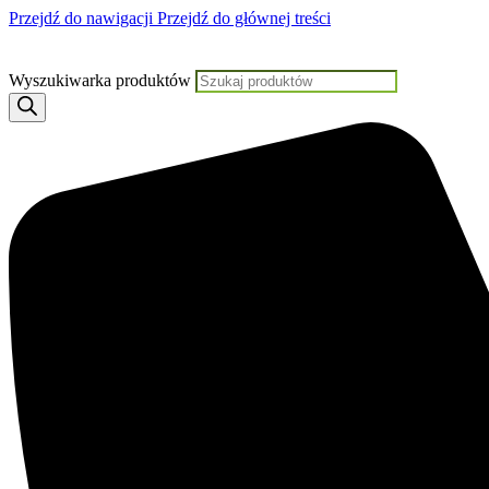
Przejdź do nawigacji
Przejdź do głównej treści
Witryna w trakcie prac
Wyszukiwarka produktów