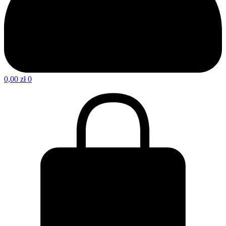
0,00
zł
0