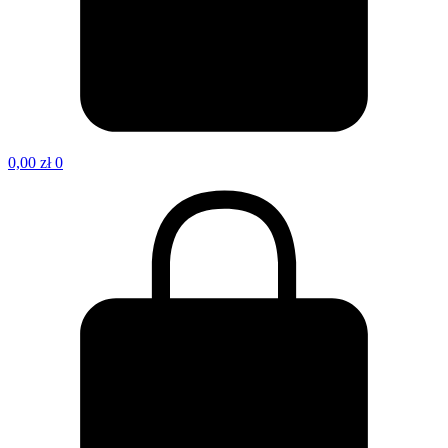
0,00
zł
0