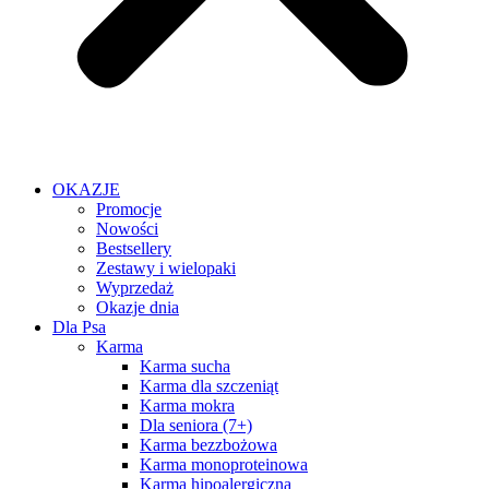
OKAZJE
Promocje
Nowości
Bestsellery
Zestawy i wielopaki
Wyprzedaż
Okazje dnia
Dla Psa
Karma
Karma sucha
Karma dla szczeniąt
Karma mokra
Dla seniora (7+)
Karma bezzbożowa
Karma monoproteinowa
Karma hipoalergiczna