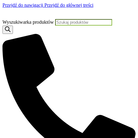
Przejdź do nawigacji
Przejdź do głównej treści
Jeśli potrzebujesz pomocy, KLIKNIJ TUTAJ aby skontaktować się z
Wyszukiwarka produktów