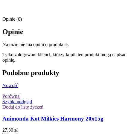
Opinie (0)
Opinie
Na razie nie ma opinii o produkcie.
Tylko zalogowani klienci, którzy kupili ten produkt mogą napisać
opinię.
Podobne produkty
Nowość
Porównaj
Szybki podgląd
Dodaj do listy życzeń
Animonda Kot Milkies Harmony 20x15g
27,30
zł