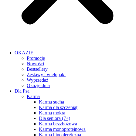
OKAZJE
Promocje
Nowości
Bestsellery
Zestawy i wielopaki
Wyprzedaż
Okazje dnia
Dla Psa
Karma
Karma sucha
Karma dla szczeniąt
Karma mokra
Dla seniora (7+)
Karma bezzbożowa
Karma monoproteinowa
Karma hipoalergiczna