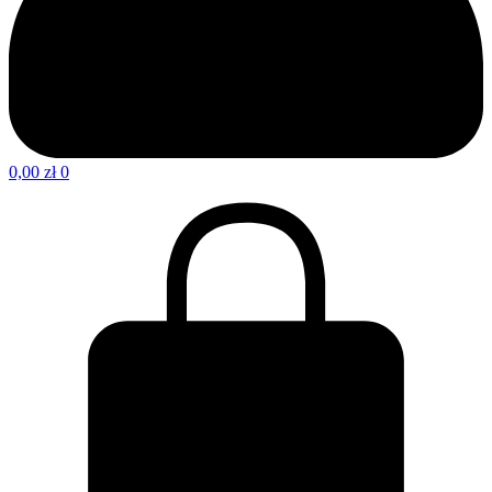
0,00
zł
0