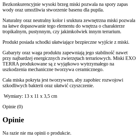
Bezkonkurencyjnie wysoki brzeg miski pozwala na spory zapas
wody oraz umożliwia stworzenie basenu dla pupila.
Naturalny oraz neutralny kolor i sruktura zewnętrzna miski pozwala
na łatwe dopasowanie tego elementu do wnętrza o charakterze
tropikalnym, pustynnym, czy jakimkolwiek innym terrarium.
Produkt posiada schodki ułatwiające bezpieczne wyjście z miski.
Gabaryty oraz waga produktu zapewniają jego stabilność nawet
przy najbardzej energicznych zwierzętach terrariowych. Miski EXO
TERRA produkowane są z wyjątkowo wytrzymałego na
uszkodzenia mechaniczne tworzywa ceramicznego.
Cała miska pokryta jest tworzywem, aby zapobiec rozwojowi
szkodliwych bakterii oraz ułatwić czyszczenie.
Wymiary: 13 x 11 x 3,5 cm
Opinie (0)
Opinie
Na razie nie ma opinii o produkcie.