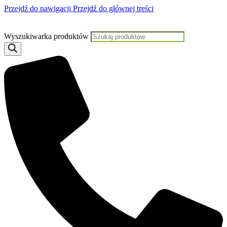
Przejdź do nawigacji
Przejdź do głównej treści
Jeśli potrzebujesz pomocy, KLIKNIJ TUTAJ aby skontaktować się z N
Wyszukiwarka produktów