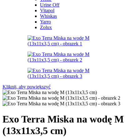
Urine Off
Vitapol
Whiskas
Yarro
Zolux
Kliknij, aby powiększyć
Exo Terra Miska na wodę M
(13x11x3,5 cm)