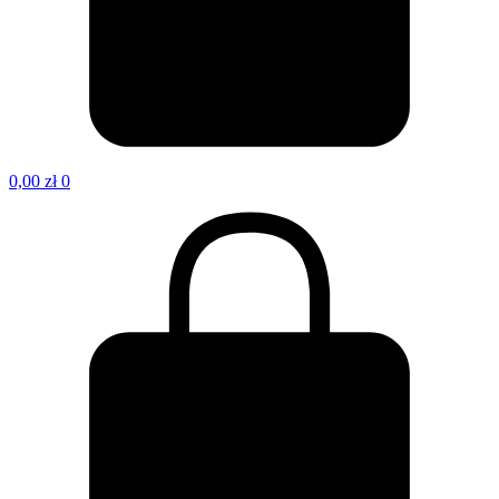
0,00
zł
0