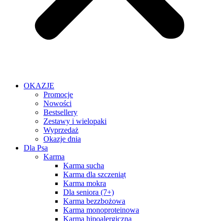
OKAZJE
Promocje
Nowości
Bestsellery
Zestawy i wielopaki
Wyprzedaż
Okazje dnia
Dla Psa
Karma
Karma sucha
Karma dla szczeniąt
Karma mokra
Dla seniora (7+)
Karma bezzbożowa
Karma monoproteinowa
Karma hipoalergiczna