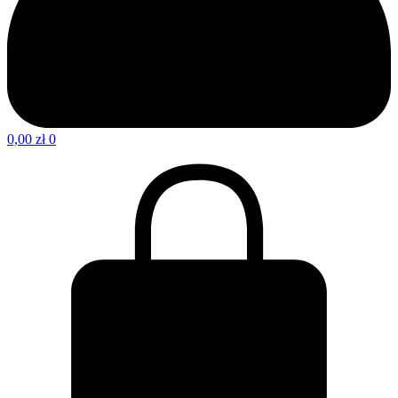
0,00
zł
0