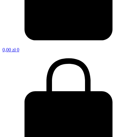
0,00
zł
0