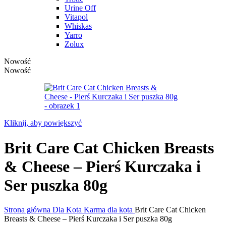
Urine Off
Vitapol
Whiskas
Yarro
Zolux
Nowość
Nowość
Kliknij, aby powiększyć
Brit Care Cat Chicken Breasts
& Cheese – Pierś Kurczaka i
Ser puszka 80g
Strona główna
Dla Kota
Karma dla kota
Brit Care Cat Chicken
Breasts & Cheese – Pierś Kurczaka i Ser puszka 80g