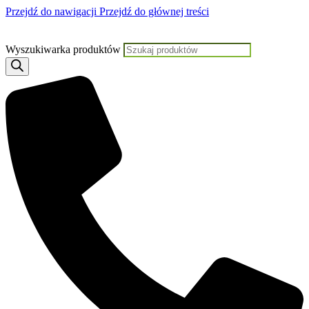
Przejdź do nawigacji
Przejdź do głównej treści
Jeśli potrzebujesz pomocy, KLIKNIJ TUTA
Wyszukiwarka produktów