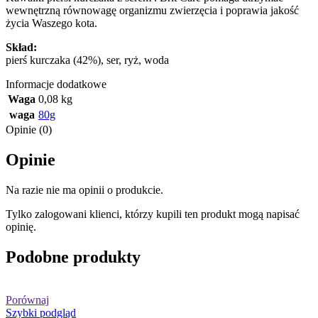
wewnętrzną równowagę organizmu zwierzęcia i poprawia jakość
życia Waszego kota.
Skład:
pierś kurczaka (42%), ser, ryż, woda
Informacje dodatkowe
Waga
0,08 kg
waga
80g
Opinie (0)
Opinie
Na razie nie ma opinii o produkcie.
Tylko zalogowani klienci, którzy kupili ten produkt mogą napisać
opinię.
Podobne produkty
Porównaj
Szybki podgląd