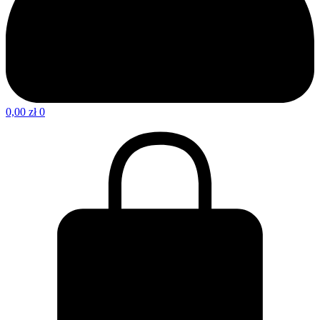
0,00
zł
0