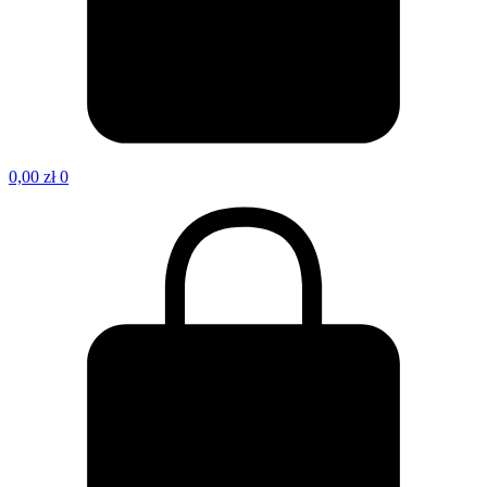
0,00
zł
0