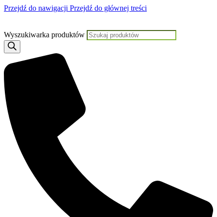
Przejdź do nawigacji
Przejdź do głównej treści
Jeśli potrzebujesz pomocy, KLIKNIJ TUTAJ aby skontaktować
Wyszukiwarka produktów