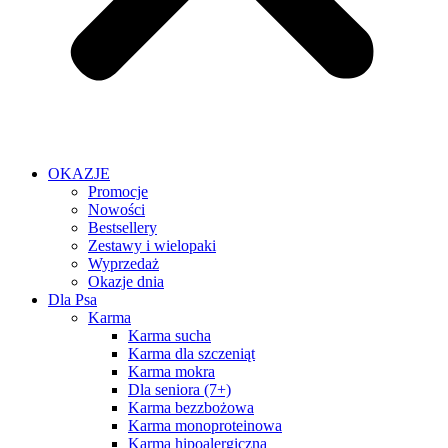
OKAZJE
Promocje
Nowości
Bestsellery
Zestawy i wielopaki
Wyprzedaż
Okazje dnia
Dla Psa
Karma
Karma sucha
Karma dla szczeniąt
Karma mokra
Dla seniora (7+)
Karma bezzbożowa
Karma monoproteinowa
Karma hipoalergiczna