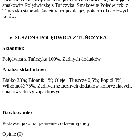
smakowitą Polędwiczkę z Tuńczyka. Smakowite Polędwiczki z
Tuńczyka stanowią świetny uzupełniający pokarm dla dorosłych
kotów.
SUSZONA POLĘDWICA Z TUŃCZYKA
Składniki:
Polędwica z Tuńczyka 100%. Żadnych dodatków
Analiza składników:
Białko 23%; Błonnik 1%; Oleje i Tłuszcze 0,5%; Popiół 3%;
Wilgotność 75%. Żadnych sztucznych dodatków koloryzujących,
smakowych czy zapachowych.
Dawkowanie:
Podawać jako uzupełnienie codziennej diety
Opinie (0)