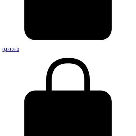
0,00
zł
0