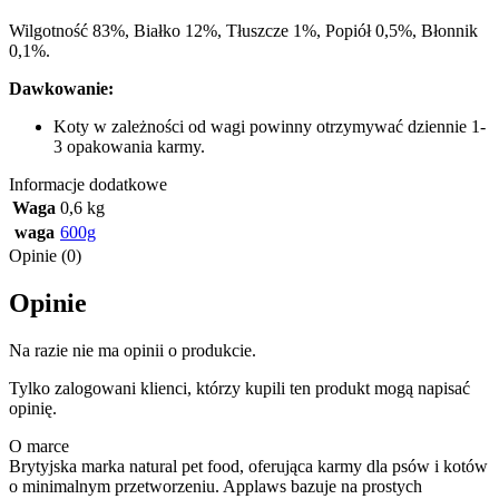
Wilgotność 83%, Białko 12%, Tłuszcze 1%, Popiół 0,5%, Błonnik
0,1%.
Dawkowanie:
Koty w zależności od wagi powinny otrzymywać dziennie 1-
3 opakowania karmy.
Informacje dodatkowe
Waga
0,6 kg
waga
600g
Opinie (0)
Opinie
Na razie nie ma opinii o produkcie.
Tylko zalogowani klienci, którzy kupili ten produkt mogą napisać
opinię.
O marce
Brytyjska marka natural pet food, oferująca karmy dla psów i kotów
o minimalnym przetworzeniu. Applaws bazuje na prostych