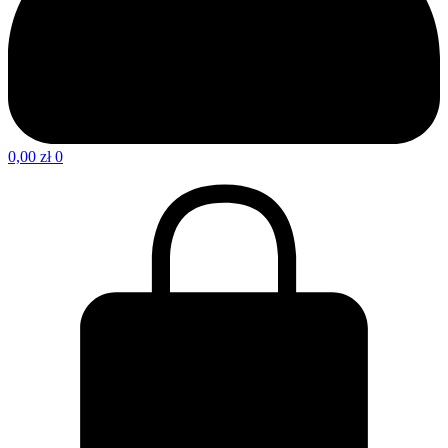
0,00
zł
0