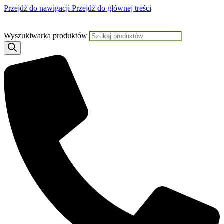
Przejdź do nawigacji
Przejdź do głównej treści
Jeśli potrzebujesz pomocy, KLIKNIJ TUTAJ aby skontaktować się z N
Wyszukiwarka produktów