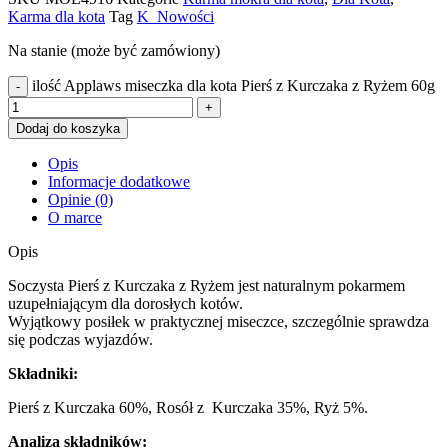
Karma dla kota
Tag
K_Nowości
Na stanie (może być zamówiony)
ilość Applaws miseczka dla kota Pierś z Kurczaka z Ryżem 60g
Dodaj do koszyka
Opis
Informacje dodatkowe
Opinie (0)
O marce
Opis
Soczysta Pierś z Kurczaka z Ryżem jest naturalnym pokarmem
uzupełniającym dla dorosłych kotów.
Wyjątkowy posiłek w praktycznej miseczce, szczególnie sprawdza
się podczas wyjazdów.
Składniki:
Pierś z Kurczaka 60%, Rosół z Kurczaka 35%, Ryż 5%.
Analiza składników: