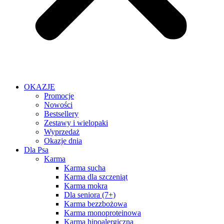
OKAZJE
Promocje
Nowości
Bestsellery
Zestawy i wielopaki
Wyprzedaż
Okazje dnia
Dla Psa
Karma
Karma sucha
Karma dla szczeniąt
Karma mokra
Dla seniora (7+)
Karma bezzbożowa
Karma monoproteinowa
Karma hipoalergiczna