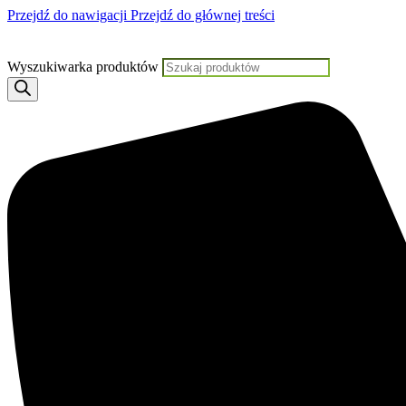
Przejdź do nawigacji
Przejdź do głównej treści
Jeśli potrzebujesz pomocy,
Wyszukiwarka produktów