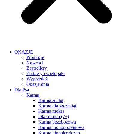
OKAZJE
Promocje
Nowości
Bestsellery
Zestawy i wielopaki
Wyprzedaż
Okazje dnia
Dla Psa
Karma
Karma sucha
Karma dla szczeniąt
Karma mokra
Dla seniora (7+)
Karma bezzbożowa
Karma monoproteinowa
Karma hipoalergiczna