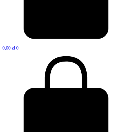
0,00
zł
0