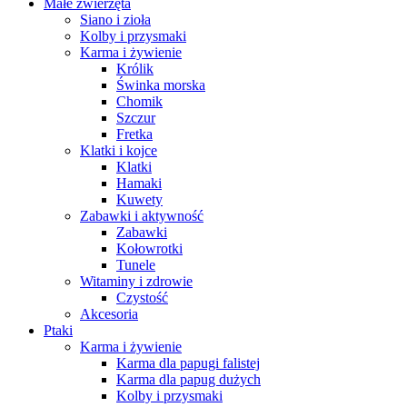
Małe zwierzęta
Siano i zioła
Kolby i przysmaki
Karma i żywienie
Królik
Świnka morska
Chomik
Szczur
Fretka
Klatki i kojce
Klatki
Hamaki
Kuwety
Zabawki i aktywność
Zabawki
Kołowrotki
Tunele
Witaminy i zdrowie
Czystość
Akcesoria
Ptaki
Karma i żywienie
Karma dla papugi falistej
Karma dla papug dużych
Kolby i przysmaki