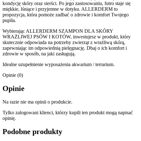
kondycję skóry oraz sierści. Po jego zastosowaniu, futro staje się
miękkie, lśniące i przyjemne w dotyku. ALLERDERM to
propozycja, która pomoże zadbać o zdrowie i komfort Twojego
pupila.
Wybierając ALLERDERM SZAMPON DLA SKÓRY
WRAŻLIWEJ PSÓW I KOTÓW, inwestujesz w produkt, który
skutecznie odpowiada na potrzeby zwierząt z wrażliwą skórą,
zapewniając im odpowiednią pielęgnację. Dbaj o ich komfort i
zdrowie w sposób, na jaki zasługują.
Idealne uzupełnienie wyposażenia akwarium / terrarium.
Opinie (0)
Opinie
Na razie nie ma opinii o produkcie.
Tylko zalogowani klienci, którzy kupili ten produkt mogą napisać
opinię.
Podobne produkty