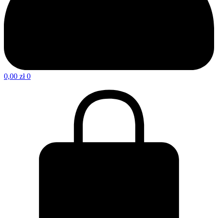
0,00
zł
0