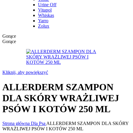
Urine Off
Vitapol
Whiskas
Yarro
Zolux
Gorące
Gorące
Kliknij, aby powiększyć
ALLERDERM SZAMPON
DLA SKÓRY WRAŻLIWEJ
PSÓW I KOTÓW 250 ML
Strona główna
Dla Psa
ALLERDERM SZAMPON DLA SKÓRY
WRAŻLIWEJ PSÓW I KOTÓW 250 ML