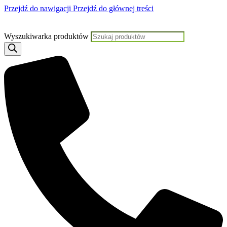
Przejdź do nawigacji
Przejdź do głównej treści
Jeśli potrzebujesz pomocy, KLIKNIJ TUTAJ aby skontaktować się z Nam
Wyszukiwarka produktów