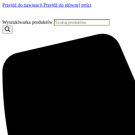
Przejdź do nawigacji
Przejdź do głównej treści
Jeśli potrzebujesz pomocy, KLIK
Wyszukiwarka produktów