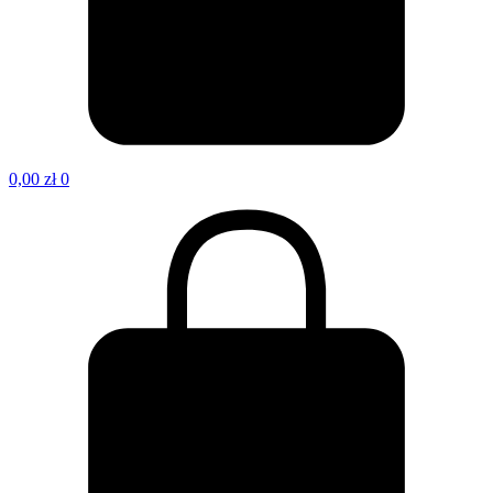
0,00
zł
0