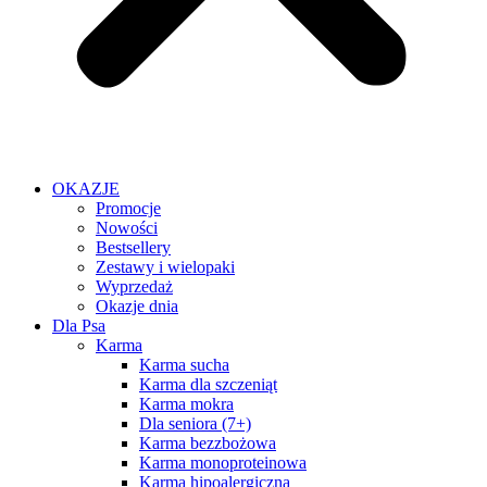
OKAZJE
Promocje
Nowości
Bestsellery
Zestawy i wielopaki
Wyprzedaż
Okazje dnia
Dla Psa
Karma
Karma sucha
Karma dla szczeniąt
Karma mokra
Dla seniora (7+)
Karma bezzbożowa
Karma monoproteinowa
Karma hipoalergiczna