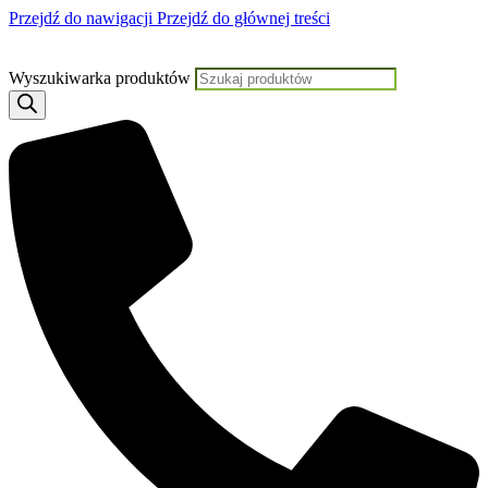
Przejdź do nawigacji
Przejdź do głównej treści
Jeśli potrzebujesz pomocy, KLIKNI
Wyszukiwarka produktów