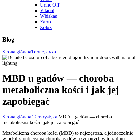
Urine Off
Vitapol
Whiskas
Yarro
Zolux
Blog
Strona główna
Terrarystyka
MBD u gadów — choroba
metaboliczna kości i jak jej
zapobiegać
Strona główna
Terrarystyka
MBD u gadów — choroba
metaboliczna kości i jak jej zapobiegać
Metaboliczna choroba kości (MBD) to najczęstsza, a jednocześnie
w pełni zapobiegalna choroba gadów trzymanych w terrarium.