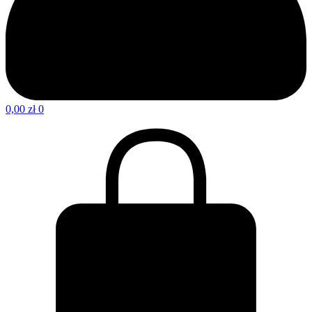
0,00
zł
0