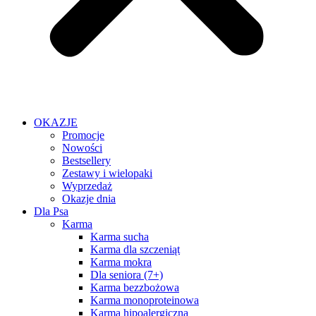
OKAZJE
Promocje
Nowości
Bestsellery
Zestawy i wielopaki
Wyprzedaż
Okazje dnia
Dla Psa
Karma
Karma sucha
Karma dla szczeniąt
Karma mokra
Dla seniora (7+)
Karma bezzbożowa
Karma monoproteinowa
Karma hipoalergiczna