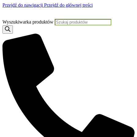
Przejdź do nawigacji
Przejdź do głównej treści
Jeśli potrzebujesz pomocy, KLIKNIJ TUTAJ aby skontaktować się z Na
Wyszukiwarka produktów