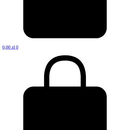
0,00
zł
0