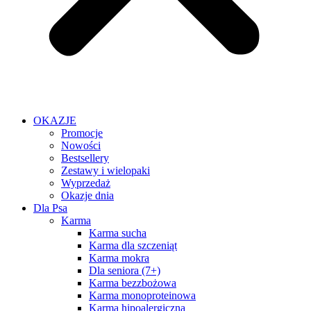
OKAZJE
Promocje
Nowości
Bestsellery
Zestawy i wielopaki
Wyprzedaż
Okazje dnia
Dla Psa
Karma
Karma sucha
Karma dla szczeniąt
Karma mokra
Dla seniora (7+)
Karma bezzbożowa
Karma monoproteinowa
Karma hipoalergiczna