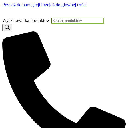
Przejdź do nawigacji
Przejdź do głównej treści
Jeśli potrzebujesz pomocy,
Wyszukiwarka produktów