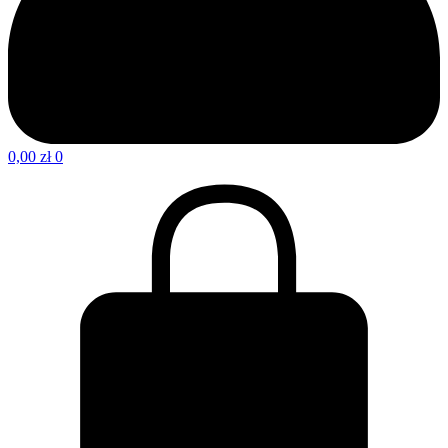
0,00
zł
0